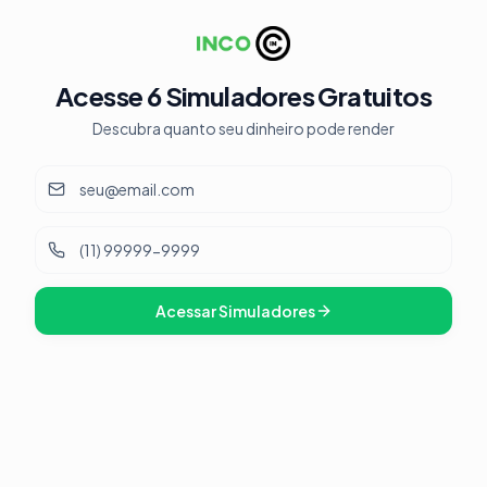
Acesse 6 Simuladores Gratuitos
Descubra quanto seu dinheiro pode render
Acessar Simuladores